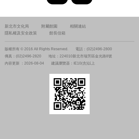
新北市文化局
附屬館園
相關連結
隱私權及安全政策
館長信箱
版權所有 © 2016 All Rights Reserved.
電話：(02)2496-2800
傳真：(02)2496-2820
地址：224010新北市瑞芳區金光路8號
內容更新 ：2026-08-04
建議瀏覽器：IE10(含)以上