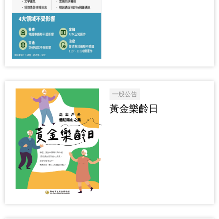
一般公告
黃金樂齡日