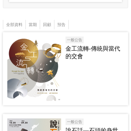
全部資料
當期
回顧
預告
一般公告
金工流轉-傳統與當代
的交會
一般公告
說石話—石頭的身世