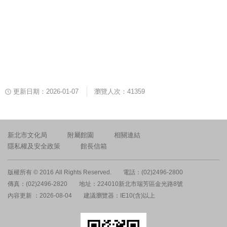
更新日期：2026-01-07
瀏覽人次：41359
新北市文化局
附屬館園
相關連結
隱私權及安全政策
館長信箱
版權所有 © 2016 All Rights Reserved.
電話：(02)2496-2800
傳真：(02)2496-2820
地址：224010新北市瑞芳區金光路8號
內容更新 ：2026-08-04
建議瀏覽器：IE10(含)以上