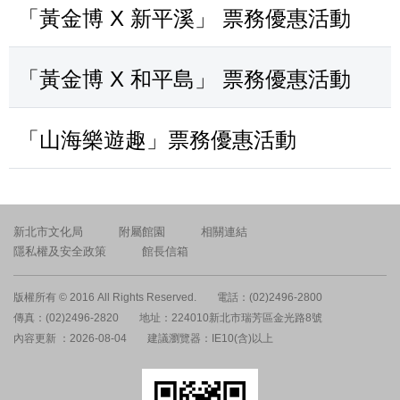
「黃金博 X 新平溪」 票務優惠活動
「黃金博 X 和平島」 票務優惠活動
「山海樂遊趣」票務優惠活動
新北市文化局
附屬館園
相關連結
隱私權及安全政策
館長信箱
版權所有 © 2016 All Rights Reserved.
電話：(02)2496-2800
傳真：(02)2496-2820
地址：224010新北市瑞芳區金光路8號
內容更新 ：2026-08-04
建議瀏覽器：IE10(含)以上