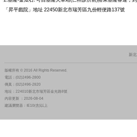
「昇平戲院」地址 22450新北市瑞芳區九份輕便路137號
新北
版權所有 © 2016 All Rights Reserved.
電話：(02)2496-2800
傳真：(02)2496-2820
地址：224010新北市瑞芳區金光路8號
內容更新 ：2026-08-04
建議瀏覽器：IE10(含)以上