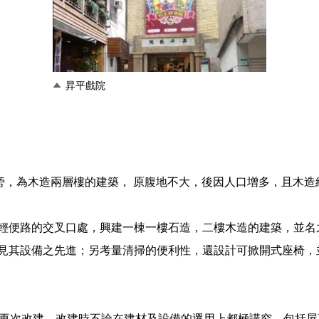
昇平戲院
社旁，為木造兩層樓的建築， 原腹地不大，後因人口增多，且木
輕便路的交叉口處，興建一棟一樓石造，二樓木造的建築，並名
見其設備之先進；另考量清掃的便利性，還設計可掀開式座椅，
代再次改建。改建時不論在建材及設備的選用上都極講究，包括