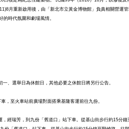
2011)8月重新啟用後，由「新北市立黃金博物館」負責相關營
好的時代氛圍和劇場風情。
年初一、選舉日為休館日，其他必要之休館日將另行公告。
下車，至火車站前廣場對面搭乘基隆客運前往九份。
基隆客運，經瑞芳，到九份「舊道口」站下車。從基山街步行約15
運，到九份「舊道口」站下車。從基山街步行約15分鐘至豎崎路，往