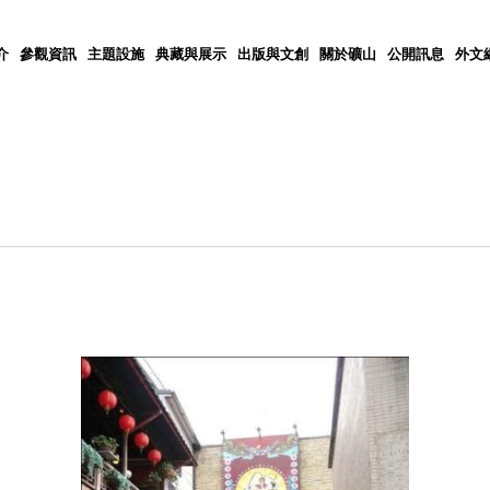
介
參觀資訊
主題設施
典藏與展示
出版與文創
關於礦山
公開訊息
外文