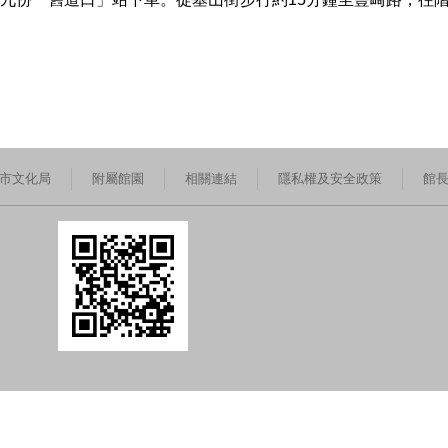
市文化局
附屬館園
相關連結
隱私權及安全政策
館