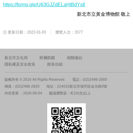
https://forms.gle/U63GJZdELaHtBdYs8
新北市立黃金博物館 敬上
更新日期：2022-01-03
瀏覽人次：3377
新北市文化局
附屬館園
相關連結
隱私權及安全政策
館長信箱
版權所有 © 2016 All Rights Reserved.
電話：(02)2496-2800
傳真：(02)2496-2820
地址：224010新北市瑞芳區金光路8號
內容更新 ：2026-08-04
建議瀏覽器：IE10(含)以上