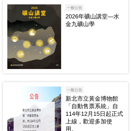
一般公告
2026年礦山講堂—水
金九礦山學
一般公告
新北市立黃金博物館
「自動售票系統」自
114年12月15日起正式
上線，歡迎多加使
用。