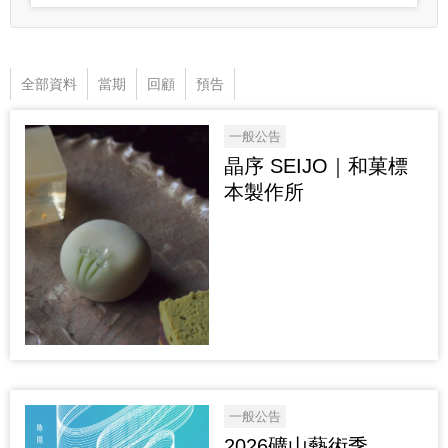
全部資料
當期
回顧
預告
一般公告
晶序 SEIJO｜和菓標
本製作所
一般公告
2026礦山藝術季