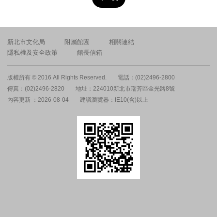
新北市文化局
附屬館園
相關連結
隱私權及安全政策
館長信箱
版權所有 © 2016 All Rights Reserved.
電話：(02)2496-2800
傳真：(02)2496-2820
地址：224010新北市瑞芳區金光路8號
內容更新 ：2026-08-04
建議瀏覽器：IE10(含)以上