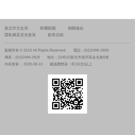
新北市文化局
附屬館園
相關連結
隱私權及安全政策
館長信箱
版權所有 © 2016 All Rights Reserved.
電話：(02)2496-2800
傳真：(02)2496-2820
地址：224010新北市瑞芳區金光路8號
內容更新 ：2026-08-10
建議瀏覽器：IE10(含)以上