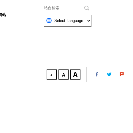
關鍵字
網站