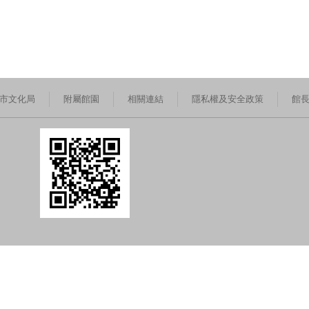
市文化局
附屬館園
相關連結
隱私權及安全政策
館