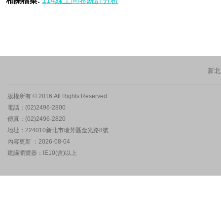
相關檔案:
114線上問卷統計分析
新北
版權所有 © 2016 All Rights Reserved.
電話：(02)2496-2800
傳真：(02)2496-2820
地址：224010新北市瑞芳區金光路8號
內容更新 ：2026-08-04
建議瀏覽器：IE10(含)以上