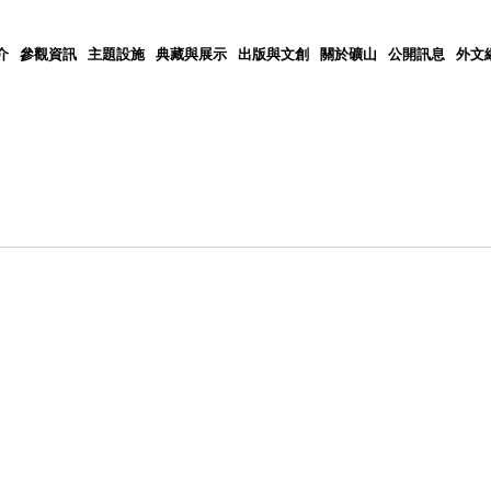
介
參觀資訊
主題設施
典藏與展示
出版與文創
關於礦山
公開訊息
外文