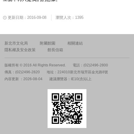
更新日期：2016-09-08
瀏覽人次：1395
新北市文化局
附屬館園
相關連結
隱私權及安全政策
館長信箱
版權所有 © 2016 All Rights Reserved.
電話：(02)2496-2800
傳真：(02)2496-2820
地址：224010新北市瑞芳區金光路8號
內容更新 ：2026-08-04
建議瀏覽器：IE10(含)以上