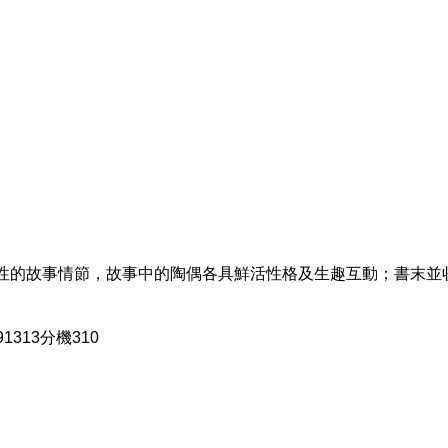
性的故事情節，故事中的陶偶各具鮮活性格及生趣互動；書末並
313分機310