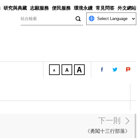
動
研究與典藏
志願服務
便民服務
環境永續
常見問答
外文網站
關鍵字
下一則
《勇闖十三行部落》