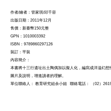
作者/繪者：管家琪/邱千容
出版日期：2011年12月
售價：新臺幣150元整
GPN：1010003392
ISBN：9789860297126
裝訂：平裝
內容簡介：
本書將十三行遺址出土陶偶加以擬人化，編寫成洋溢幻想
圖片及說明，增進讀者的理解。
單位聯絡人： 教育研究組余小姐 聯絡電話： （02）26191