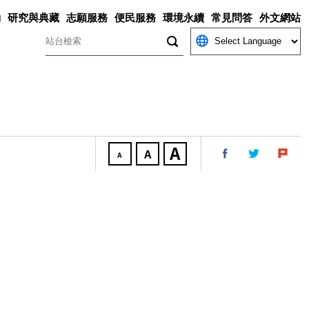
動
研究與典藏
志願服務
便民服務
環境永續
常見問答
外文網站
關鍵字
。