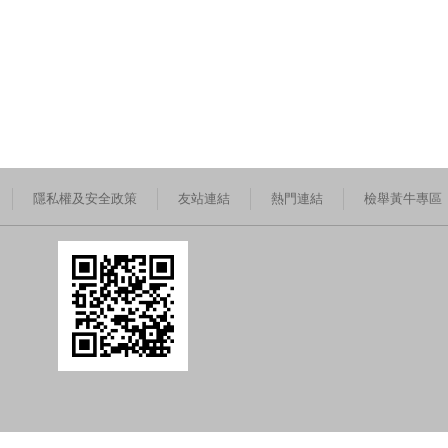
隱私權及安全政策
友站連結
熱門連結
檢舉黃牛專區