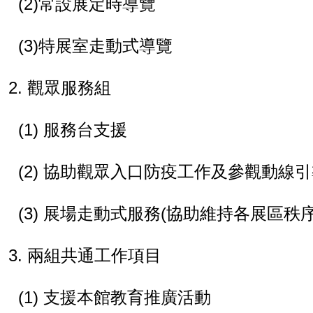
(2)
常設展定時導覽
(3)
特展室走動式導覽
2.
觀眾服務組
(1)
服務台支援
(2)
協助觀眾入口防疫工作及參觀動線引
(3)
展場走動式服務
(
協助維持各展區秩
3.
兩組共通工作項目
(1)
支援本館教育推廣活動