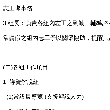
志工隊事務。
3.
組長：負責各組內志工之到勤、輔導諮
常請假之組內志工予以關懷協助，提醒其
(
二
)
各組工作項目
1.
導覽解說組
(1)
常設展導覽
(
支援解說人力
)