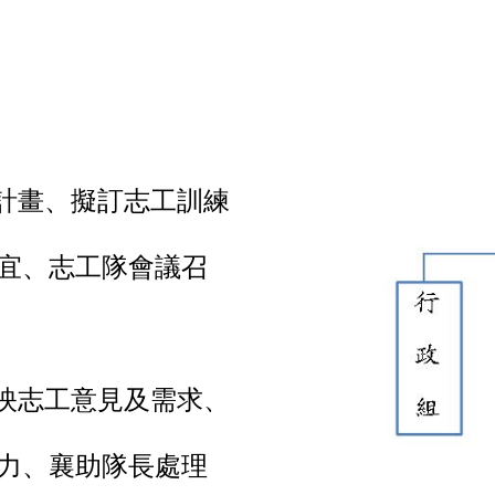
計畫、擬訂志工訓練
宜、志工隊會議召
映志工意見及需求、
力、襄助隊長處理