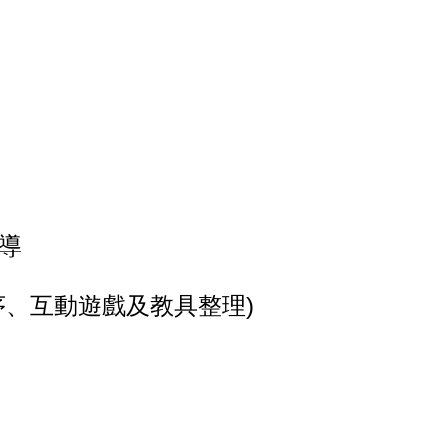
導
序、互動遊戲及教具整理
)