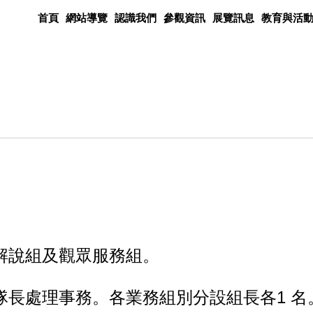
首頁
網站導覽
認識我們
參觀資訊
展覽訊息
教育與活
解說組及觀眾服務組。
隊長處理事務。各業務組別分設組長各
1
名