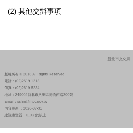
(2)
其他交辦事項
新北市文化局
版權所有 © 2016 All Rights Reserved.
電話：(02)2619-1313
傳真：(02)2619-5234
地址：249005新北市八里區博物館路200號
Email：sshm@ntpc.gov.tw
內容更新 ：2026-07-31
建議瀏覽器：IE10(含)以上