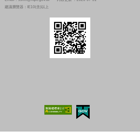
建議瀏覽器：IE10(含)以上