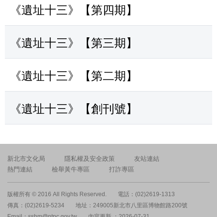
《遺址十三》【第四期】
《遺址十三》【第三期】
《遺址十三》【第二期】
《遺址十三》【創刊號】
新北市文化局
隱私權及安全政策
友站連結
熱門連結
檢舉黃牛專區
打詐專區
版權所有 © 2016 All Rights Reserved.
電話：(02)2619-1313
傳真：(02)2619-5234
地址：249005新北市八里區博物館路200號
Email：sshm@ntpc.gov.tw
內容更新 ：2026-07-31