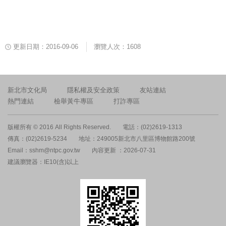
更新日期：2016-09-06
瀏覽人次：1608
新北市文化局
隱私權及安全政策
友站連結
熱門連結
檢舉黃牛專區
打詐專區
版權所有 © 2016 All Rights Reserved.
電話：(02)2619-1313
傳真：(02)2619-5234
地址：249005新北市八里區博物館路200號
Email：sshm@ntpc.gov.tw
內容更新 ：2026-07-31
建議瀏覽器：IE10(含)以上