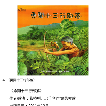
《勇闖十三行部落》
《勇闖十三行部落》
作者/繪者：葛禎琍、邱千容作/萬民祥繪
出版日期：2011年12月