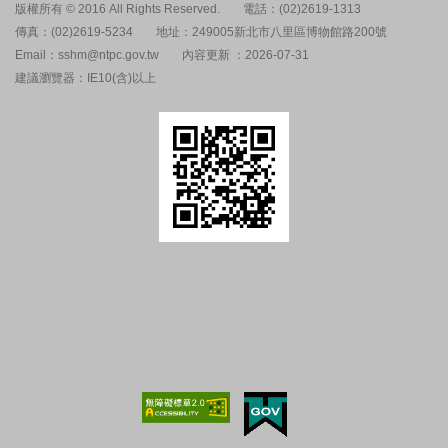
版權所有 © 2016 All Rights Reserved.
電話：(02)2619-1313
傳真：(02)2619-5234
地址：249005新北市八里區博物館路200號
Email：sshm@ntpc.gov.tw
內容更新 ：2026-07-31
建議瀏覽器：IE10(含)以上