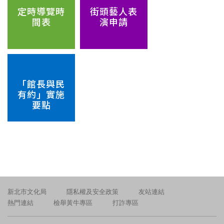
定時導覽時
街頭藝人表
間表
演申請
「館長與民
有約」實施
要點
新北市文化局
隱私權及安全政策
友站連結
熱門連結
檢舉黃牛專區
打詐專區