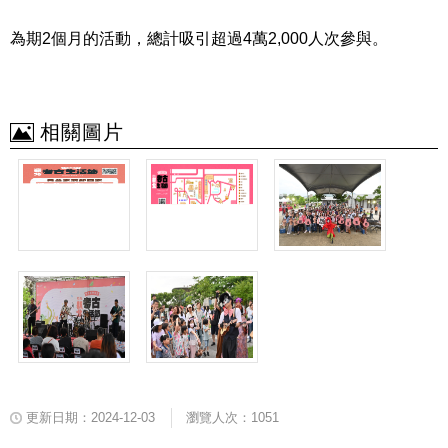
為期
2
個月的活動，總計吸引超過
4
萬
2,000
人次參與。
相關圖片
更新日期：2024-12-03
瀏覽人次：1051