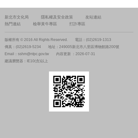
新北市文化局
隱私權及安全政策
友站連結
熱門連結
檢舉黃牛專區
打詐專區
版權所有 © 2016 All Rights Reserved.
電話：(02)2619-1313
傳真：(02)2619-5234
地址：249005新北市八里區博物館路200號
Email：sshm@ntpc.gov.tw
內容更新 ：2026-07-31
建議瀏覽器：IE10(含)以上