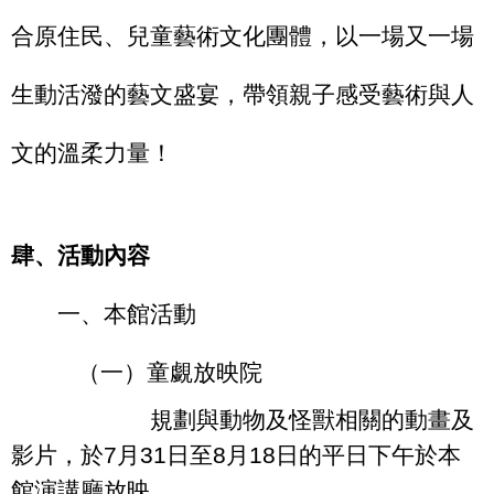
合原住民、兒童藝術文化團體，以一場又一場
生動活潑的藝文盛宴，帶領親子感受藝術與人
文的溫柔力量！
肆、活動內容
一、本館活動
（一）童覷放映院
規劃與動物及怪獸相關的動畫及
影片，於
7
月
31
日至
8
月
18
日的平日下午於本
館演講廳放映。