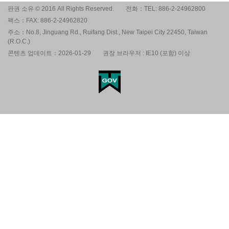
판권 소유 © 2016 All Rights Reserved.
전화：TEL: 886-2-24962800
팩스：FAX: 886-2-24962820
주소：No.8, Jinguang Rd., Ruifang Dist., New Taipei City 22450, Taiwan
(R.O.C.)
콘텐츠 업데이트：2026-01-29
권장 브라우저 : IE10 (포함) 이상