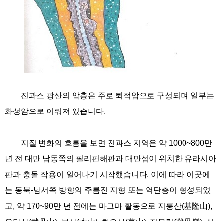
진과스 광산의 암층은 주로 퇴적암으로 구성되며 일부는
화성암으로 이뤄져 있습니다.
지질 변화의 흐름을 보면 진과스 지역은 약 1000~800만
년 전 대만 남동쪽의 필리핀해판과 대만섬이 위치한 유라시아
판과 충돌 작용이 일어나기 시작했습니다. 이에 따라 이곳에
는 동북-남서쪽 방향의 주름진 지형 또는 역단층이 형성되었
고, 약 170~90만 년 전에는 마그마 활동으로 지룽산(基隆山),