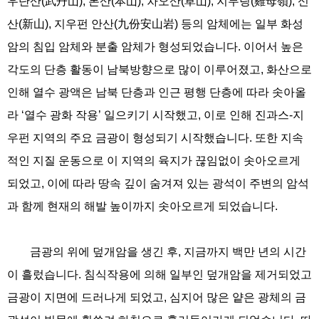
우단산(武丹山), 본산(本山), 차오산(草山), 지무링(雞母嶺), 신
산(新山), 지우펀 안산(九份安山岩) 등의 암체에는 일부 화성
암의 침입 암체와 분출 암체가 형성되었습니다. 이어서 높은
각도의 단층 활동이 남북방향으로 많이 이루어졌고, 화산으로
인해 열수 광액은 남북 단층과 인근 평행 단층에 따라 솟아올
라 ‘열수 광화 작용’ 일으키기 시작했고, 이로 인해 진과스-지
우펀 지역의 주요 금광이 형성되기 시작했습니다. 또한 지속
적인 지질 운동으로 이 지역의 육지가 끊임없이 솟아오르게
되었고, 이에 따라 땅속 깊이 숨겨져 있는 광석이 주변의 암석
과 함께 현재의 해발 높이까지 솟아오르게 되었습니다.
금광의 위에 덮개암을 생긴 후, 지금까지 백만 년의 시간
이 흘렀습니다. 침식작용에 의해 일부인 덮개암을 제거되었고
금광이 지면에 드러나게 되었고, 심지어 많은 얕은 광체의 금