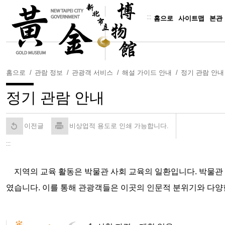
주
요
:::
홈으로
사이트맵
본관
내
용
보
기
홈으로
관람 정보
관광객 서비스
해설 가이드 안내
정기 관람 안내
정기 관람 안내
이전글
비상업적 용도로 인쇄 가능합니다.
:::
지역의 교육 활동은 박물관 사회 교육의 일환입니다. 박물관 
였습니다. 이를 통해 관광객들은 이곳의 인문적 분위기와 다양