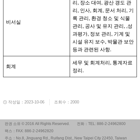
리, 장소 대여, 광산 갱도 관
리, 인사, 회계, 문서 처리, 기
록 관리, 환경 청소 및 식물
비서실
관리, 공사 및 유지 관리, ,성
과평가, 정보 관리, 기계 및
시설 유지 보수, 박물관 보안
등과 관련된 사항.
세무 및 회계처리, 통계자료
회계
정리.
작성일：2023-10-06
조회수：2000
판권 소유 © 2016 All Rights Reserved.
전화：TEL: 886-2-24962800
팩스：FAX: 886-2-24962820
주소：No.8, Jinguang Rd., Ruifang Dist., New Taipei City 22450, Taiwan