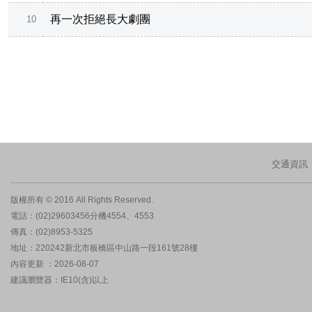
再一次拒絕長大劇團
10
交通資訊
版權所有 © 2016 All Rights Reserved.
電話：(02)29603456分機4554、4553
傳真：(02)8953-5325
地址：220242新北市板橋區中山路一段161號28樓
內容更新 ：2026-08-07
建議瀏覽器：IE10(含)以上