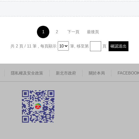
1
2
下一頁
最後頁
共 2 頁 / 11 筆
,
每頁顯示
筆,
移至第
頁
隱私權及安全政策
新北市政府
關於本局
FACEBOO