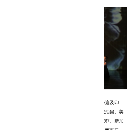
紅瓦民族舞蹈團成立於一九九九年，二十年來足跡遍及印
度、荷蘭、波蘭、德國、以色列、印尼、日本、尼泊爾、美
國、加拿大、韓國、英國、波蘭、義大利、羅馬尼亞、新加