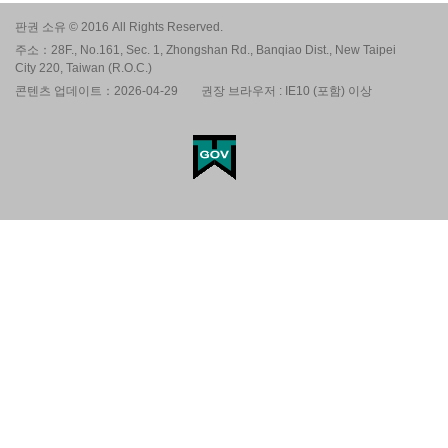
판권 소유 © 2016 All Rights Reserved.
주소：28F., No.161, Sec. 1, Zhongshan Rd., Banqiao Dist., New Taipei
City 220, Taiwan (R.O.C.)
콘텐츠 업데이트：2026-04-29
권장 브라우저 : IE10 (포함) 이상