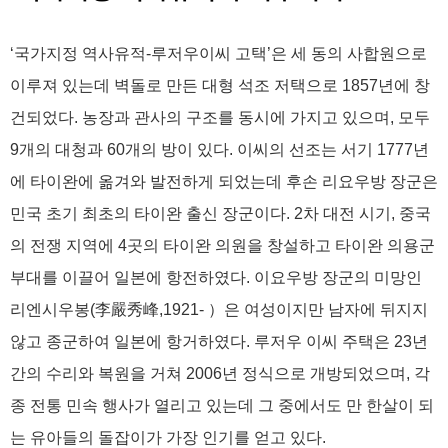
‘국가지정 역사유적-루저우이씨 고택’은 세 동의 사합원으로
이루져 있는데 벽돌로 만든 대형 석조 저택으로 1857년에 창
건되었다. 농장과 관사의 구조를 동시에 가지고 있으며, 모두
9개의 대청과 60개의 방이 있다. 이씨의 선조는 서기 1777년
에 타이완에 옮겨와 발전하게 되었는데 후손 리요우방 장군은
민국 초기 최초의 타이완 출신 장군이다. 2차 대전 시기, 중국
의 전쟁 지역에 4곳의 타이완 의원을 창설하고 타이완 의용군
부대를 이끌어 일본에 항전하였다. 이요우방 장군의 미망인
리엔시우봉(李嚴秀峰,1921- ）은 여성이지만 남자에 뒤지지
않고 종군하여 일본에 항거하였다. 루저우 이씨 주택은 23년
간의 수리와 복원을 거쳐 2006년 정식으로 개방되었으며, 각
종 전통 민속 행사가 열리고 있는데 그 중에서도 만 한살이 되
는 유아들의 돌잡이가 가장 인기를 얻고 있다.