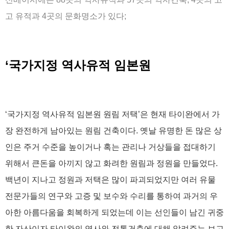
고 유적과 4곳의 문화명소가 있다;
‘국가지정 역사유적 임본원
‘국가지정 역사유적 임본원 원림 저택’은 현재 타이완에서 가
장 완전하게 남아있는 원림 건축이다. 옛날 유명한 돈 많은 상
인은 주거 수준을 높이거나 혹는 관리나 거상들을 접대하기
위해서 큰돈을 아끼지 않고 화려한 원림과 정원을 만들었다.
백년이 지나고 정원과 저택은 많이 파괴되었지만 여러 유물
전문가들의 연구와 고증 및 보수와 수리를 통하여 과거의 우
아한 아름다움을 회복하게 되었는데 이는 선인들이 남긴 귀중
한 자산이자 타이완의 역사와 전통건축에 대해 알려주는 보고