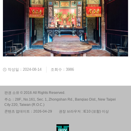
작성일：2024-08-14
조회수：3986
판권 소유 © 2016 All Rights Reserved.
주소：28F., No.161, Sec. 1, Zhongshan Rd., Banqiao Dist., New Taipei
City 220, Taiwan (R.O.C.)
콘텐츠 업데이트：2026-04-29
권장 브라우저 : IE10 (포함) 이상