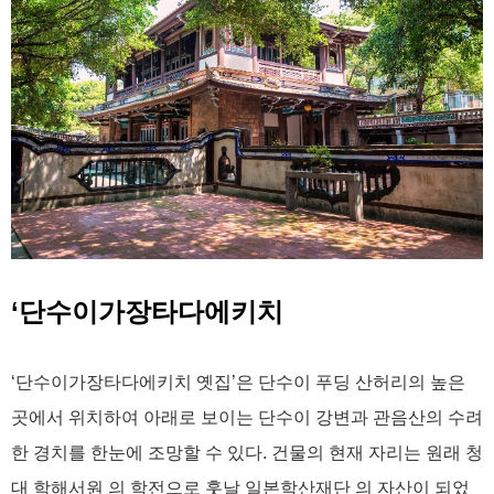
‘단수이가장타다에키치
‘단수이가장타다에키치 옛집’은 단수이 푸딩 산허리의 높은
곳에서 위치하여 아래로 보이는 단수이 강변과 관음산의 수려
한 경치를 한눈에 조망할 수 있다. 건물의 현재 자리는 원래 청
대 학해서원 의 학전으로 훗날 일본학산재단 의 자산이 되었