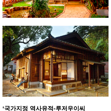
‘국가지정 역사유적-루저우이씨