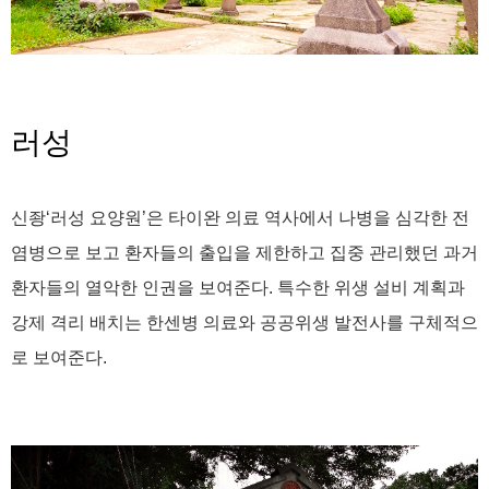
러성
신좡‘러성 요양원’은 타이완 의료 역사에서 나병을 심각한 전
염병으로 보고 환자들의 출입을 제한하고 집중 관리했던 과거
환자들의 열악한 인권을 보여준다. 특수한 위생 설비 계획과
강제 격리 배치는 한센병 의료와 공공위생 발전사를 구체적으
로 보여준다.