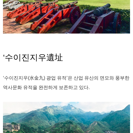
‘수이진지우
遺址
‘수이진지우(水金九) 광업 유적’은 산업 유산의 면모와 풍부한
역사문화 유적을 완전하게 보존하고 있다.