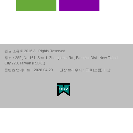
판권 소유 © 2016 All Rights Reserved.
주소：28F., No.161, Sec. 1, Zhongshan Rd., Banqiao Dist., New Taipei
City 220, Taiwan (R.O.C.)
콘텐츠 업데이트：2026-04-29
권장 브라우저 : IE10 (포함) 이상