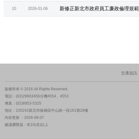
新修正新北市政府員工廉政倫理規範
10
2026-01-06
交通資訊
版權所有 © 2016 All Rights Reserved.
電話：(02)29603456分機4554、4553
傳真：(02)8953-5325
地址：220242新北市板橋區中山路一段161號28樓
內容更新 ：2026-08-07
建議瀏覽器：IE10(含)以上