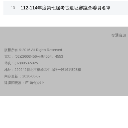
112-114年度第七屆考古遺址審議會委員名單
10
交通資訊
版權所有 © 2016 All Rights Reserved.
電話：(02)29603456分機4554、4553
傳真：(02)8953-5325
地址：220242新北市板橋區中山路一段161號28樓
內容更新 ：2026-08-07
建議瀏覽器：IE10(含)以上