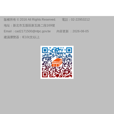
版權所有 © 2016 All Rights Reserved.
電話：02-22953212
地址：新北市五股區新五路二段169號
Email：cad2171500@ntpc.gov.tw
內容更新 ：2026-08-05
建議瀏覽器：IE10(含)以上