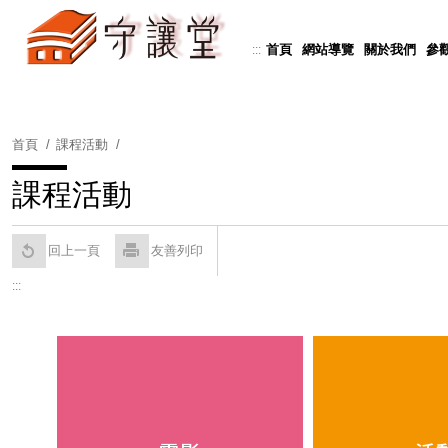
跳
到
首頁
網站導覽
關於我們
參
:::
ered by
Translate
主
要
內
容
首頁
課程活動
區
塊
課程活動
回上一頁
友善列印
:::