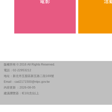
電影
活
版權所有 © 2016 All Rights Reserved.
電話：02-22953212
地址：新北市五股區新五路二段169號
Email：cad2171500@ntpc.gov.tw
內容更新 ：2026-08-05
建議瀏覽器：IE10(含)以上