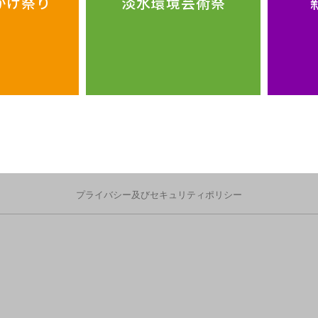
かけ祭り
淡水環境芸術祭
プライバシー及びセキュリティポリシー