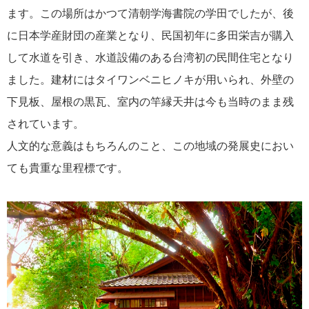
ます。この場所はかつて清朝学海書院の学田でしたが、後
に日本学産財団の産業となり、民国初年に多田栄吉が購入
して水道を引き、水道設備のある台湾初の民間住宅となり
ました。建材にはタイワンベニヒノキが用いられ、外壁の
下見板、屋根の黒瓦、室内の竿縁天井は今も当時のまま残
されています。
人文的な意義はもちろんのこと、この地域の発展史におい
ても貴重な里程標です。