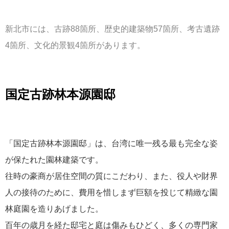
新北市には、古跡88箇所、歴史的建築物57箇所、考古遺跡
4箇所、文化的景観4箇所があります。
国定古跡林本源園邸
「国定古跡林本源園邸」は、台湾に唯一残る最も完全な姿
が保たれた園林建築です。
往時の豪商が居住空間の質にこだわり、また、役人や財界
人の接待のために、費用を惜しまず巨額を投じて精緻な園
林庭園を造りあげました。
百年の歳月を経た邸宅と庭は傷みもひどく、多くの専門家