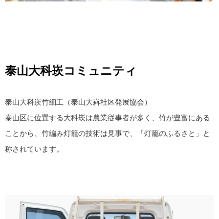
泰山大科崁コミュニティ
泰山大科崁竹細工（泰山大嵙社区発展協会）
泰山区に位置する大科崁は農業従事者が多く、竹が豊富にある
ことから、竹編み灯籠の技術は見事で、「灯籠のふるさと」と
称されています。