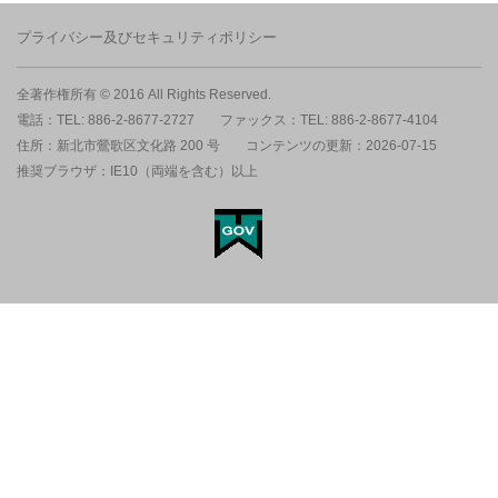
プライバシー及びセキュリティポリシー
全著作権所有 © 2016 All Rights Reserved.
電話：TEL: 886-2-8677-2727
ファックス：TEL: 886-2-8677-4104
住所：新北市鶯歌区文化路 200 号
コンテンツの更新：2026-07-15
推奨ブラウザ：IE10（両端を含む）以上