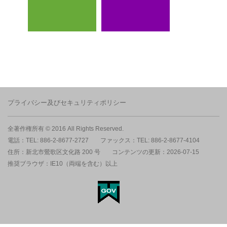
プライバシー及びセキュリティポリシー
全著作権所有 © 2016 All Rights Reserved.
電話：TEL: 886-2-8677-2727
ファックス：TEL: 886-2-8677-4104
住所：新北市鶯歌区文化路 200 号
コンテンツの更新：2026-07-15
推奨ブラウザ：IE10（両端を含む）以上