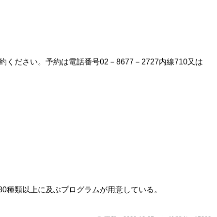
さい。予約は電話番号02－8677－2727内線710又は
80種類以上に及ぶプログラムが用意している。