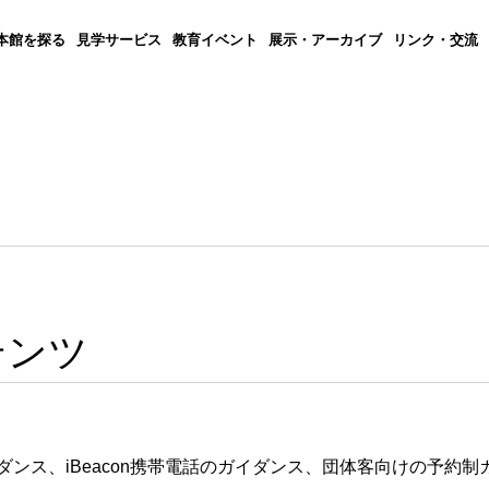
本館を探る
見学サービス
教育イベント
展示・アーカイブ
リンク・交流
テンツ
ンス、iBeacon携帯電話のガイダンス、団体客向けの予約