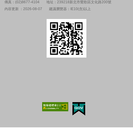
傳真：(02)8677-4104
地址：239218新北市鶯歌區文化路200號
內容更新 ：2026-08-07
建議瀏覽器：IE10(含)以上