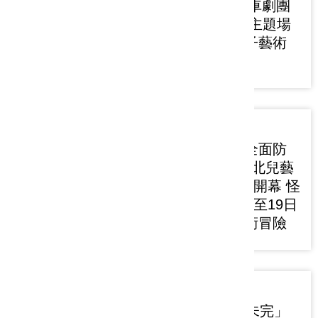
7/19登場 紙風車劇團
揭開序幕 五大主題場
域打造暑假親子藝術
冒險
2026-07-09
戶外裝置藝術全面防
颱整備 2026新北兒藝
節延期7月13日開幕 怪
獸叢林7月13日至19日
邀親子展開藝術冒險
2026-07-01
府中15「青春未完」