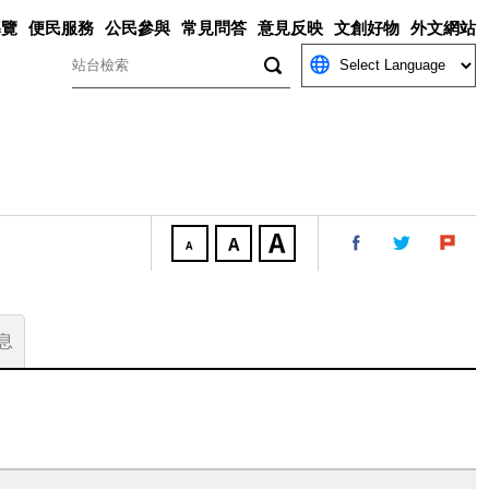
導覽
便民服務
公民參與
常見問答
意見反映
文創好物
外文網站
關鍵字
息