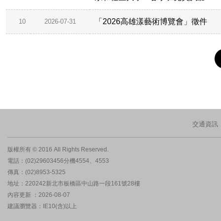
「2026高雄漾藝術博覽會」徵件
10
2026-07-31
交通資訊
版權所有 © 2016 All Rights Reserved.
電話：(02)29603456分機4554、4553
傳真：(02)8953-5325
地址：220242新北市板橋區中山路一段161號28樓
內容更新 ：2026-08-07
建議瀏覽器：IE10(含)以上