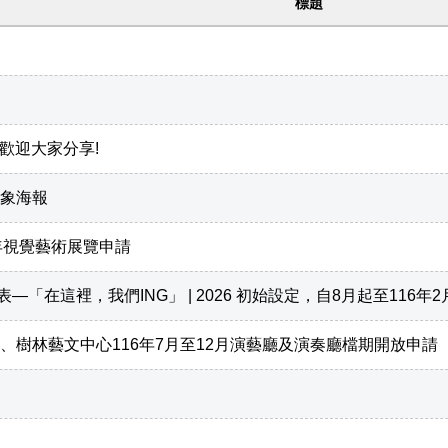
標題
 歡迎大家分享!
象海報
半年視覺藝術展覽申請
合發表—「在這裡，我們ING」 | 2026 初始設定，自8月起至116年
、樹林藝文中心116年7月至12月演藝廳及演奏廳檔期開放申請