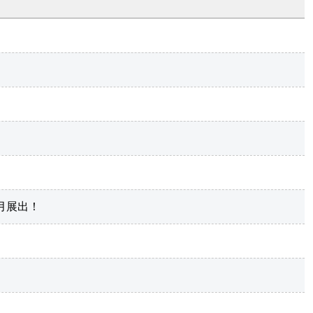
2月展出！