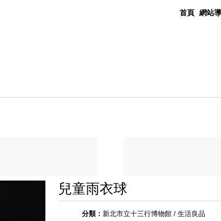
首頁
網站
兒童雨衣球
分類：
新北市立十三行博物館 / 生活良品