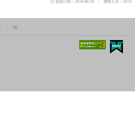
更新日期：2024-06-18
瀏覽人次：1974
K
IG