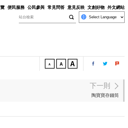
導覽
便民服務
公民參與
常見問答
意見反映
文創好物
外文網站
關鍵字
下一則
陶寶寶存錢筒