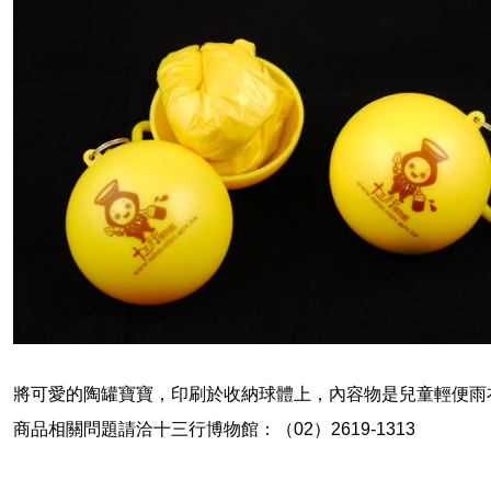
將可愛的陶罐寶寶，印刷於收納球體上，內容物是兒童輕便雨
商品相關問題請洽十三行博物館：（02）2619-1313