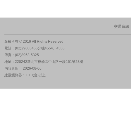
交通資訊
版權所有 © 2016 All Rights Reserved.
電話：(02)29603456分機4554、4553
傳真：(02)8953-5325
地址：220242新北市板橋區中山路一段161號28樓
內容更新 ：2026-08-06
建議瀏覽器：IE10(含)以上