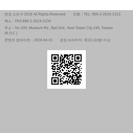
판권 소유 © 2016 All Rights Reserved.
전화：TEL: 886-2-2619-1313
팩스：FAX:886-2-2619-5234
주소：No.200, Museum Rd., Bali Dist., New Taipei City 249, Taiwan
(R.O.C.)
콘텐츠 업데이트：2026-04-01
권장 브라우저 : IE10 (포함) 이상