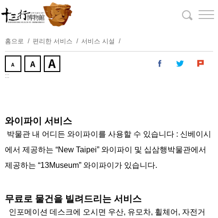
주
요
내
용
홈으로
편리한 서비스
서비스 시설
보
기
:::
와이파이 서비스
박물관 내 어디든 와이파이를 사용할 수 있습니다 : 신베이시
에서 제공하는 “New Taipei” 와이파이 및 십삼행박물관에서
제공하는 “13Museum” 와이파이가 있습니다.
무료로 물건을 빌려드리는 서비스
인포메이션 데스크에 오시면 우산, 유모차, 휠체어, 자전거