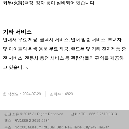
화무(火舞)극장, 정자 등이 설비되어 있습니다.
기타 서비스
안내서 무료 제공, 콜택시 서비스, 엽서 발송 서비스, 부녀자
및 아이들의 위생 용품 무료 제공, 핸드폰 및 기타 전자제품 충
전 서비스, 전동차 충전 서비스 등 관람객들의 편의를 제공하
고 있습니다.
작성일：2024-07-29
조회수：4820
판권 소유 © 2016 All Rights Reserved.
전화：TEL: 886-2-2619-1313
팩스：FAX:886-2-2619-5234
주소：No.200, Museum Rd., Bali Dist., New Taipei City 249, Taiwan