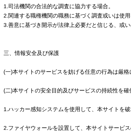
1.
司法機関の合法的な調査に協力する場合。
2.
関連する職権機関の職務に基づく調査或いは使用
3.
善意に基づき開示が法律上必要だと信じる、或い
三、
情報安全及び保護
(
一
)
本サイトのサービスを妨げる任意の行為は厳格
(
二
)
本サイトの安全目的及びサービスの持続性を確
1.
ハッカー感知システムを使用して、本サイトを破
2.
ファイヤウォールを設置して、本サイトサービス