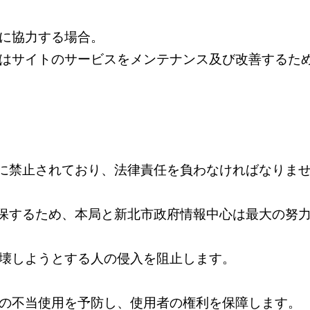
に協力する場合。
はサイトのサービスをメンテナンス及び改善するた
に禁止されており、法律責任を負わなければなりま
保するため、本局と新北市政府情報中心は最大の努
壊しようとする人の侵入を阻止します。
の不当使用を予防し、使用者の権利を保障します。