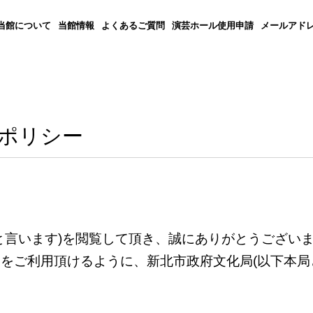
当館について
当館情報
よくあるご質問
演芸ホール使用申請
メールアド
ポリシー
と言います
)
を閲覧して頂き、誠にありがとうござい
スをご利用頂けるように、新北市政府文化局
(
以下本局