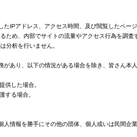
した
IP
アドレス、アクセス時間、及び閲覧したペー
せるため、内部でサイトの流量やアクセス行為を調査
ては分析を行いません。
務があり、以下の情況がある場合を除き、皆さん本
提供した場合。
護する場合。
個人情報を勝手にその他の団体、個人或いは民間企