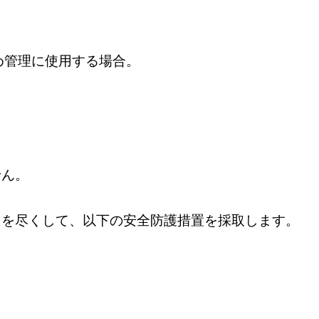
め管理に使用する場合。
せん。
力を尽くして、以下の安全防護措置を採取します。