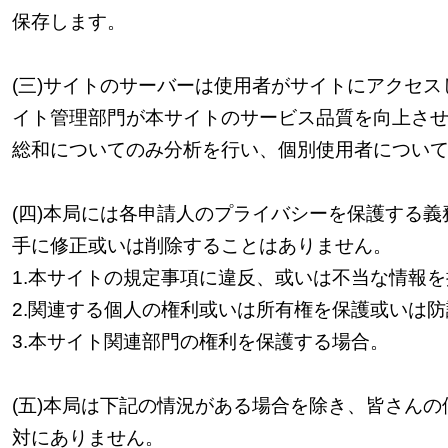
保存します。
(
三
)
サイトのサーバーは使用者がサイトにアクセス
イト管理部門が本サイトのサービス品質を向上さ
総和についてのみ分析を行い、個別使用者につい
(
四
)
本局には各申請人のプライバシーを保護する義
手に修正或いは削除することはありません。
1.
本サイトの規定事項に違反、或いは不当な情報を
2.
関連する個人の権利或いは所有権を保護或いは防
3.
本サイト関連部門の権利を保護する場合。
(
五
)
本局は下記の情況がある場合を除き、皆さんの
対にありません。