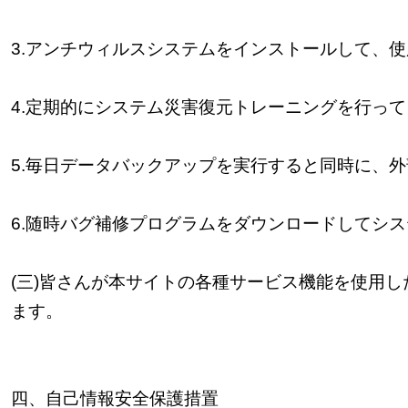
3.
アンチウィルスシステムをインストールして、使
4.
定期的にシステム災害復元トレーニングを行って
5.
毎日データバックアップを実行すると同時に、外
6.
随時バグ補修プログラムをダウンロードしてシス
(
三
)
皆さんが本サイトの各種サービス機能を使用し
ます。
四、
自己情報安全保護措置