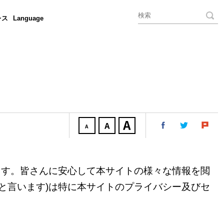
レス
Language
ます。皆さんに安心して本サイトの様々な情報を閲
と言います
)
は特に本サイトのプライバシー及びセ