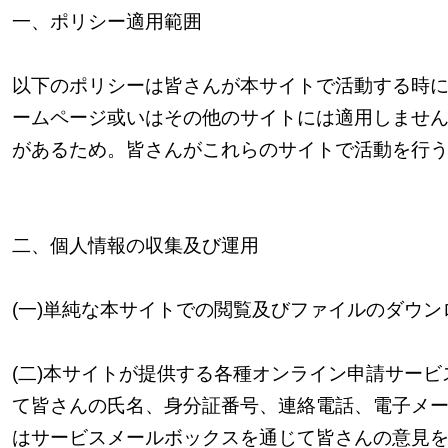
一、
ポリシー適用範囲
以下のポリシーは皆さんが本サイトで活動する時
ームページ或いはその他のサイトには適用しませ
があるため。皆さんがこれらのサイトで活動を行
二、
個人情報の収集及び運用
(
一
)
単純な本サイトでの閲覧及びファイルのダウン
(
二
)
本サイトが提供する各種オンライン申請サービ
て皆さんの氏名、身分証番号、連絡電話、電子メ
はサービスメールボックスを通じて皆さんの意見