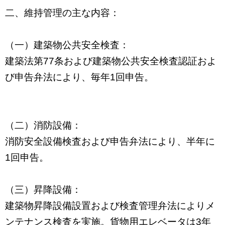
二、維持管理の主な内容：
（一）建築物公共安全検査：
建築法第
77
条および建築物公共安全検査認証およ
び申告弁法により、毎年
1
回申告。
（二）消防設備：
消防安全設備検査および申告弁法により、半年に
1
回申告。
（三）昇降設備：
建築物昇降設備設置および検査管理弁法によりメ
ンテナンス検査を実施。貨物用エレベータは
3
年