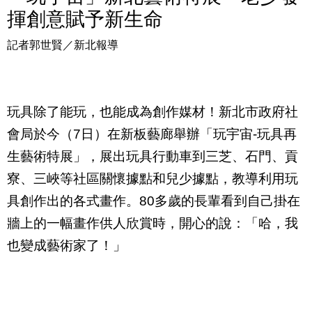
揮創意賦予新生命
記者郭世賢／新北報導
玩具除了能玩，也能成為創作媒材！新北市政府社
會局於今（
7
日）在新板藝廊舉辦「玩宇宙
-
玩具再
生藝術特展」，展出玩具行動車到三芝、石門、貢
寮、三峽等社區關懷據點和兒少據點，教導利用玩
具創作出的各式畫作。
80
多歲的長輩看到自己掛在
牆上的一幅畫作供人欣賞時，開心的說：「哈，我
也變成藝術家了！」