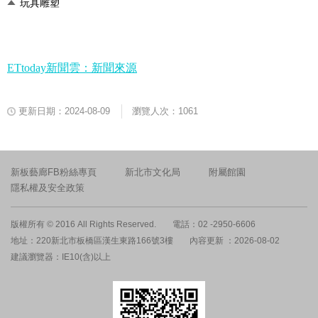
玩具雕塑
ETtoday新聞雲：新聞來源
更新日期：2024-08-09
瀏覽人次：1061
新板藝廊FB粉絲專頁
新北市文化局
附屬館園
隱私權及安全政策
版權所有 © 2016 All Rights Reserved.
電話：02 -2950-6606
地址：220新北市板橋區漢生東路166號3樓
內容更新 ：2026-08-02
建議瀏覽器：IE10(含)以上