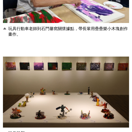
玩具行動車老師到石門馨窩關懷據點，帶長輩用疊疊樂小木塊創作
畫作。