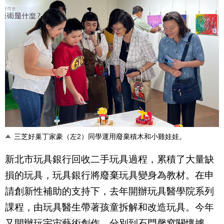
三芝好巢丁家豪（左2）同學運用廢棄積木和小雞娃娃。
新北市玩具銀行回收二手玩具過程，累積了大量缺
損的玩具，玩具銀行將廢棄玩具變身為教材。在申
請創新性補助的支持下，去年開辦玩具醫學院系列
課程，由玩具醫生帶著孩童拆解和改造玩具。今年
又開辦玩宇宙藝術創作，分別到石門馨窩關懷據