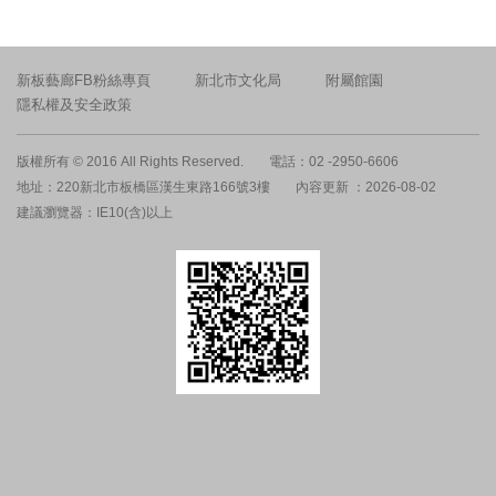
新板藝廊FB粉絲專頁
新北市文化局
附屬館園
隱私權及安全政策
版權所有 © 2016 All Rights Reserved.
電話：02 -2950-6606
地址：220新北市板橋區漢生東路166號3樓
內容更新 ：2026-08-02
建議瀏覽器：IE10(含)以上