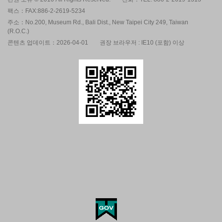
팩스：FAX:886-2-2619-5234
주소：No.200, Museum Rd., Bali Dist., New Taipei City 249, Taiwan
(R.O.C.)
콘텐츠 업데이트：2026-04-01
권장 브라우저 : IE10 (포함) 이상