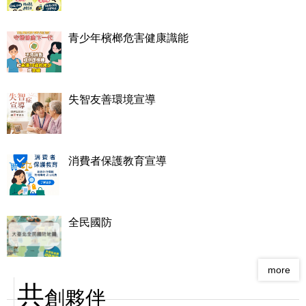
青少年檳榔危害健康識能
失智友善環境宣導
消費者保護教育宣導
全民國防
more
共
創夥伴