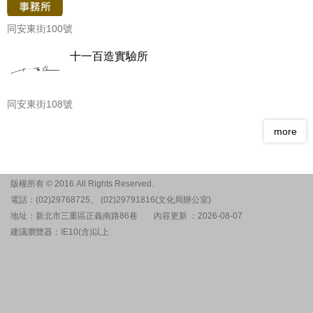
同安東街100號
十一百造實驗所
同安東街108號
more
版權所有 © 2016 All Rights Reserved.
電話：(02)29768725、 (02)29791816(文化局辦公室)
地址：新北市三重區正義南路86巷
內容更新 ：2026-08-07
建議瀏覽器：IE10(含)以上