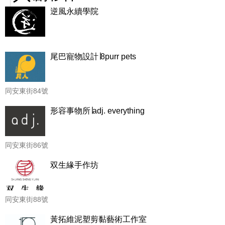
逆風永續學院
尾巴寵物設計∣8purr pets
同安東街84號
形容事物所∣adj. everything
同安東街86號
双生緣手作坊
同安東街88號
黃拓維泥塑剪黏藝術工作室