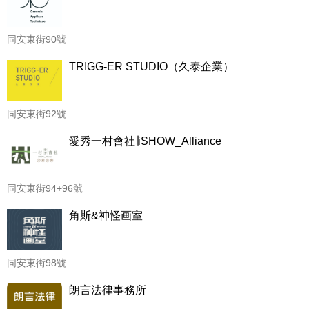
同安東街90號
TRIGG-ER STUDIO（久泰企業）
同安東街92號
愛秀一村會社∣iSHOW_Alliance
同安東街94+96號
角斯&神怪画室
同安東街98號
朗言法律事務所