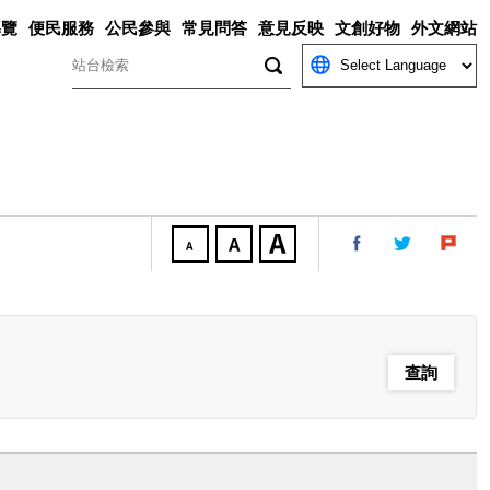
導覽
便民服務
公民參與
常見問答
意見反映
文創好物
外文網站
關鍵字