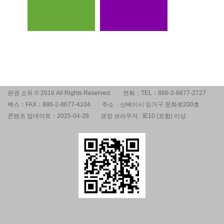
판권 소유 © 2016 All Rights Reserved.
전화：TEL：886-2-8677-2727
팩스：FAX：886-2-8677-4104
주소：신베이시 잉거구 문화로200호
콘텐츠 업데이트：2025-04-28
권장 브라우저 : IE10 (포함) 이상